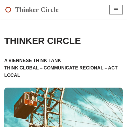
Thinker Circle
Zum
Inhalt
springen
THINKER CIRCLE
A VIENNESE THINK TANK
THINK GLOBAL – COMMUNICATE REGIONAL – ACT
LOCAL