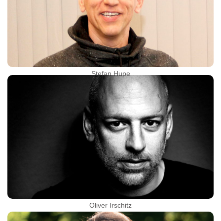
Stefan Hupe
Oliver Irschitz