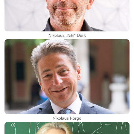
Nikolaus „Niki“ Dürk
Nikolaus Forgo