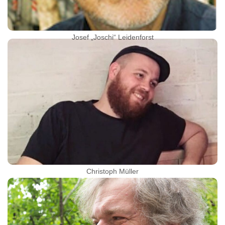
Josef „Joschi“ Leidenforst
Christoph Müller