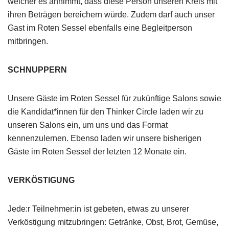
welcher es annimmt, dass diese Person unseren Kreis mit
ihren Beträgen bereichern würde. Zudem darf auch unser
Gast im Roten Sessel ebenfalls eine Begleitperson
mitbringen.
SCHNUPPERN
Unsere Gäste im Roten Sessel für zukünftige Salons sowie
die Kandidat*innen für den Thinker Circle laden wir zu
unseren Salons ein, um uns und das Format
kennenzulernen. Ebenso laden wir unsere bisherigen
Gäste im Roten Sessel der letzten 12 Monate ein.
VERKÖSTIGUNG
Jede:r Teilnehmer:in ist gebeten, etwas zu unserer
Verköstigung mitzubringen: Getränke, Obst, Brot, Gemüse,