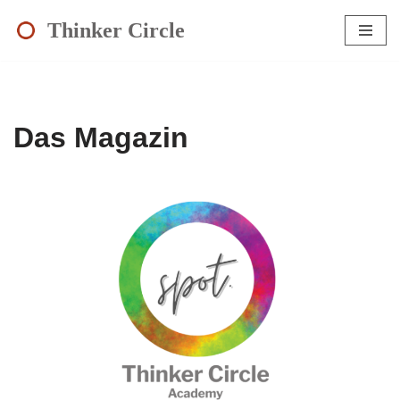
Thinker Circle
Zum
Inhalt
springen
Das Magazin