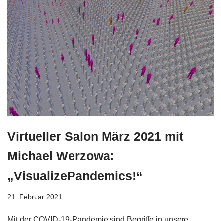
Virtueller Salon März 2021 mit
Michael Werzowa:
„VisualizePandemics!“
21. Februar 2021
Mit der COVID-19-Pandemie sind Begriffe in unsere