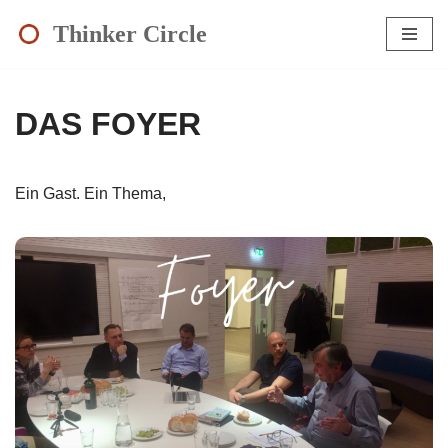
Thinker Circle
Zum
Inhalt
springen
DAS FOYER
Ein Gast. Ein Thema,