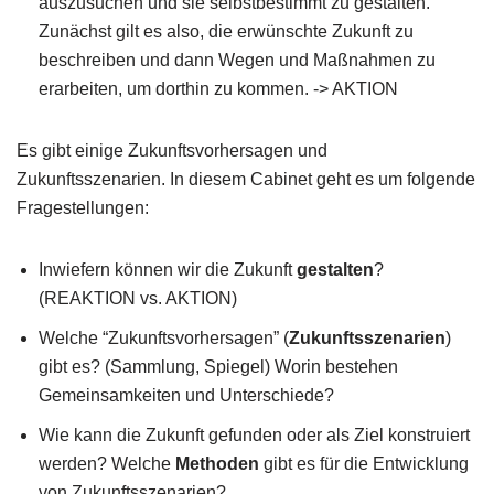
auszusuchen und sie selbstbestimmt zu gestalten.
Zunächst gilt es also, die erwünschte Zukunft zu
beschreiben und dann Wegen und Maßnahmen zu
erarbeiten, um dorthin zu kommen. -> AKTION
Es gibt einige Zukunftsvorhersagen und
Zukunftsszenarien. In diesem Cabinet geht es um folgende
Fragestellungen:
Inwiefern können wir die Zukunft
gestalten
?
(REAKTION vs. AKTION)
Welche “Zukunftsvorhersagen” (
Zukunftsszenarien
)
gibt es? (Sammlung, Spiegel) Worin bestehen
Gemeinsamkeiten und Unterschiede?
Wie kann die Zukunft gefunden oder als Ziel konstruiert
werden? Welche
Methoden
gibt es für die Entwicklung
von Zukunftsszenarien?