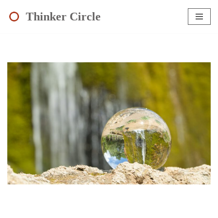
Thinker Circle
Zum
Inhalt
springen