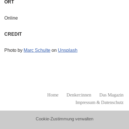
ORT
Online
CREDIT
Photo by
Marc Schulte
on
Unsplash
Home
Denker:innen
Das Magazin
Impressum & Datenschutz
Cookie-Zustimmung verwalten
KONTAKT