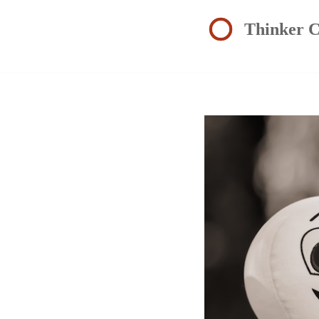
Thinker C
Zum
Inhalt
springen