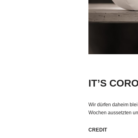
IT’S COR
Wir dürfen daheim ble
Wochen aussetzten und
CREDIT