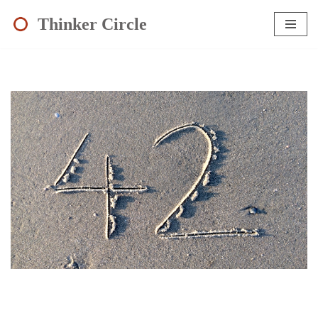
Thinker Circle
Zum
Inhalt
springen