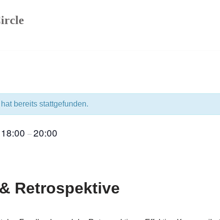
ircle
hat bereits stattgefunden.
18:00
20:00
@
–
& Retrospektive