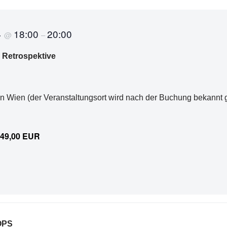
4
18:00
20:00
@
–
 Retrospektive
 in Wien (der Veranstaltungsort wird nach der Buchung bekannt
49,00 EUR
OPS