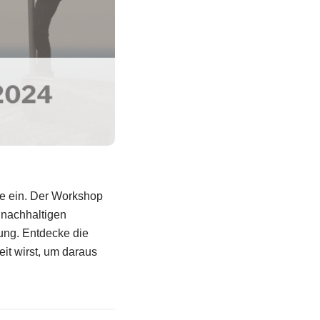
ve ein. Der Workshop
 nachhaltigen
ung. Entdecke die
eit wirst, um daraus