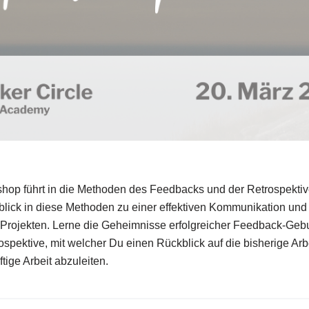
hop führt in die Methoden des Feedbacks und der Retrospekti
nblick in diese Methoden zu einer effektiven Kommunikation und
 Projekten. Lerne die Geheimnisse erfolgreicher Feedback-Geb
ospektive, mit welcher Du einen Rückblick auf die bisherige Arb
tige Arbeit abzuleiten.