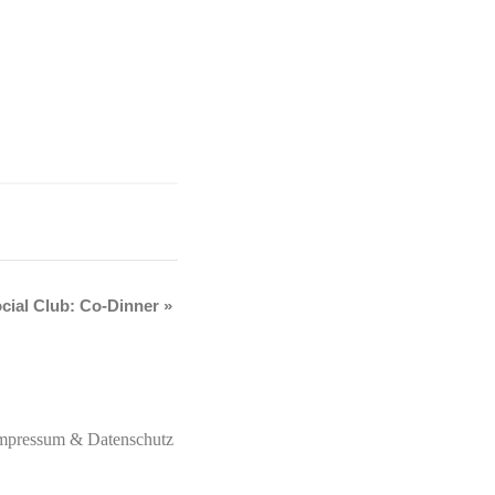
cial Club: Co-Dinner
»
mpressum & Datenschutz