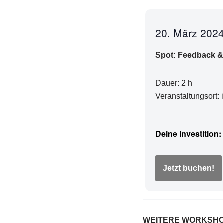
20. März 202
Spot: Feedback &
Dauer: 2 h
Veranstaltungsort:
Jetzt buchen!
WEITERE WORKSH