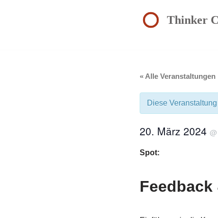
Thinker C
Zum
Inhalt
springen
« Alle Veranstaltungen
Diese Veranstaltung 
20. März 2024
Spot:
Feedback 